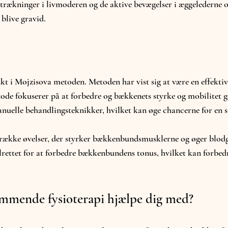
ækninger i livmoderen og de aktive bevægelser i æggelederne o
 blive gravid.
 i Mojzisova metoden. Metoden har vist sig at være en effektiv 
tode fokuserer på at forbedre og bækkenets styrke og mobilitet 
uelle behandlingsteknikker, hvilket kan øge chancerne for en s
række øvelser, der styrker bækkenbundsmusklerne og øger blod
ettet for at forbedre bækkenbundens tonus, hvilket kan forbed
remmende fysioterapi hjælpe dig med?