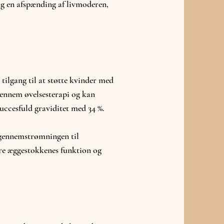
g en afspænding af livmoderen,
tilgang til at støtte kvinder med
gennem øvelsesterapi og kan
uccesfuld graviditet med 34 %.
gennemstrømningen til
re æggestokkenes funktion og