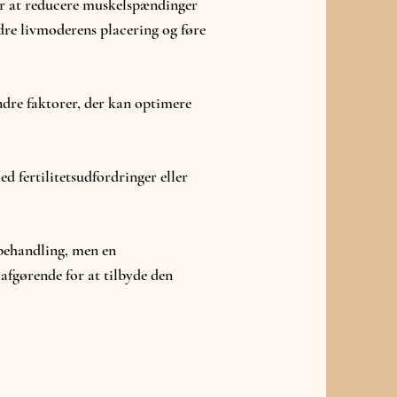
or at reducere muskelspændinger
dre livmoderens placering og føre
ndre faktorer, der kan optimere
d fertilitetsudfordringer eller
 behandling, men en
fgørende for at tilbyde den