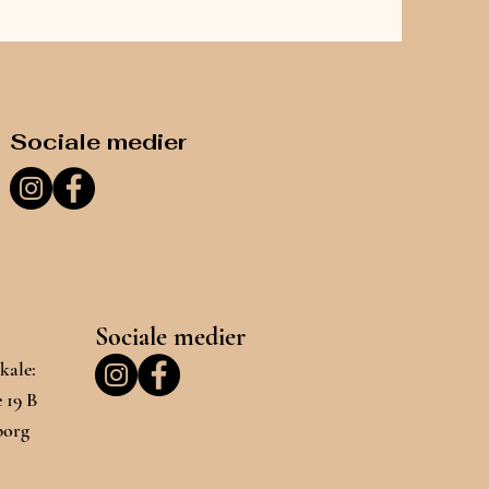
Sociale medier
Sociale medier
kale:
 19 B
borg