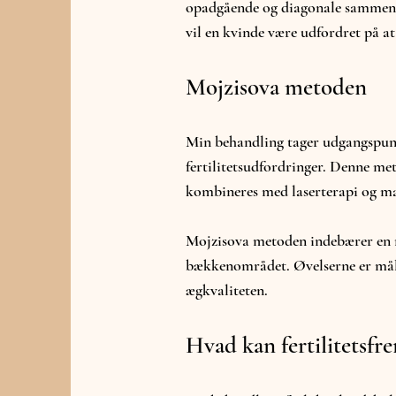
opadgående og diagonale sammentr
vil en kvinde være udfordret på at
Mojzisova metoden
Min behandling tager udgangspunkt
fertilitetsudfordringer. Denne me
kombineres med laserterapi og man
Mojzisova metoden indebærer en 
bækkenområdet. Øvelserne er målr
ægkvaliteten.
Hvad kan fertilitetsf