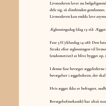
Livmoderen laver nu bølgelignend
dele sig, så slimhinden gendannes
Livmoderen kan endda lave asymmet
Ægløsningsdag (dag 13-16): Ægget
Fase 3 (Cyklusdag 14-28): Den lute
Strakt efter ægløsningen vil livmo
(endometriet) at blive bygget op, 
I denne fase bevæger æggelederne s
bevægelser i æggelederen, der skal 
Hvis ægget ikke er befrugtet, ned
Bevægelse(mekanik) har altså sto