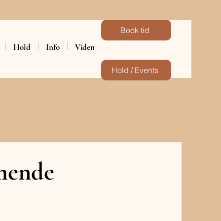
Book tid
Hold
Info
Viden
Hold / Events
mmende