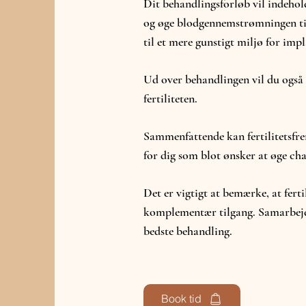
Dit behandlingsforløb vil indeho
og øge blodgennemstrømningen til
til et mere gunstigt miljø for impl
Ud over behandlingen vil du også b
fertiliteten.
Sammenfattende kan fertilitetsfrem
for dig som blot ønsker at øge cha
Det er vigtigt at bemærke, at fert
komplementær tilgang. Samarbejde
bedste behandling.
Book tid