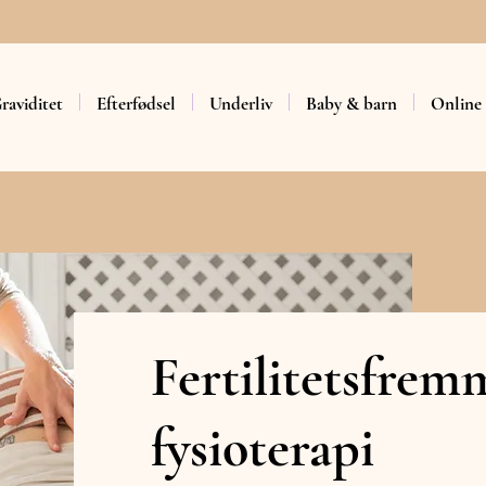
raviditet
Efterfødsel
Underliv
Baby & barn
Online
Fertilitetsfre
fysioterapi