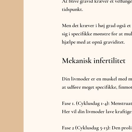
At blive gravid kræver et velfung
tidspunkt.
Men det kræver i høj grad også et
sig i specifikke mønstre for at mu
hjælpe med at opnå graviditet.
Mekanisk infertilitet
Din livmoder er en muskel med musk
at udføre meget specifikke, finmoto
Fase 1. (Cyklusdag 1-4): Menstrua
Her vil din livmoder lave krafti
Fase 2 (Cyklusdag 5-13): Den proli