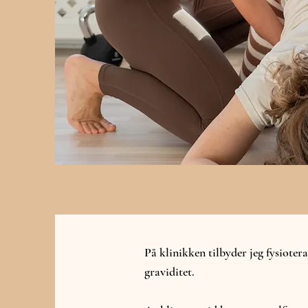
På klinikken tilbyder jeg fysioter
graviditet.