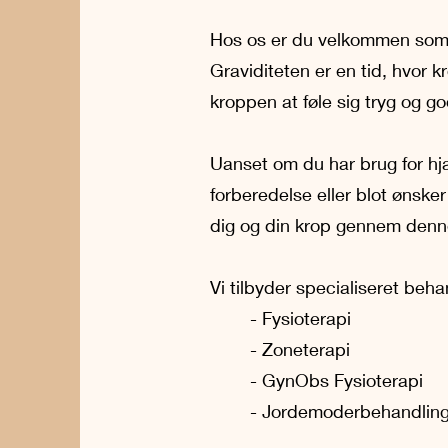
Hos os er du velkommen som gra
Graviditeten er en tid, hvor k
kroppen at føle sig tryg og god
Uanset om du har brug for hj
forberedelse eller blot ønsker
dig og din krop gennem denne 
Vi tilbyder specialiseret beha
- Fysioterapi
- Zoneterapi
- GynObs Fysioterapi
- Jordemoderbehandling