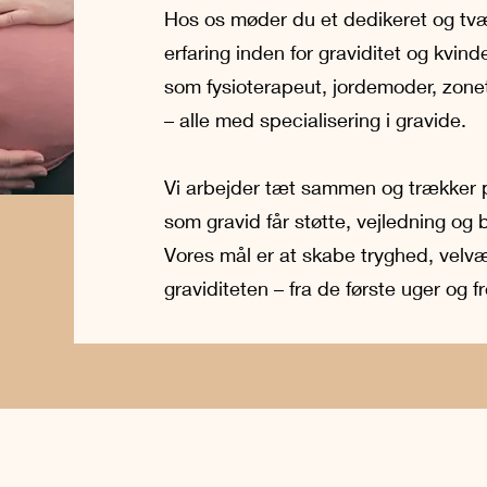
Hos os møder du et dedikeret og tvæ
erfaring inden for graviditet og kvind
som fysioterapeut, jordemoder, zone
– alle med specialisering i gravide.
Vi arbejder tæt sammen og trækker 
som gravid får støtte, vejledning og
Vores mål er at skabe tryghed, vel
graviditeten – fra de første uger og fr