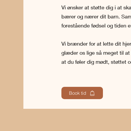
Vi ønsker at støtte dig i at 
bærer og nærer dit barn. Sam
forestående fødsel og tiden ef
Vi brænder for at lette dit hj
glæder os lige så meget til at
at du føler dig mødt, støttet
Book tid