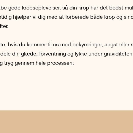
skabe gode kropsoplevelser, så din krop har det bedst mu
tidig hjælper vi dig med at forberede både krop og sin
ter.
erte, hvis du kommer til os med bekymringer, angst eller 
 dele din glæde, forventning og lykke under graviditeten
 og tryg gennem hele processen.