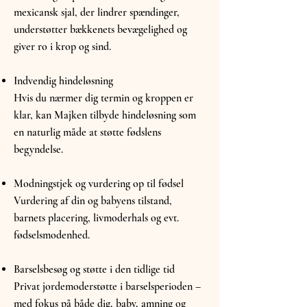
mexicansk sjal, der lindrer spændinger,
understøtter bækkenets bevægelighed og
giver ro i krop og sind.
Indvendig hindeløsning
Hvis du nærmer dig termin og kroppen er
klar, kan Majken tilbyde hindeløsning som
en naturlig måde at støtte fødslens
begyndelse.
Modningstjek og vurdering op til fødsel
Vurdering af din og babyens tilstand,
barnets placering, livmoderhals og evt.
fødselsmodenhed.
Barselsbesøg og støtte i den tidlige tid
Privat jordemoderstøtte i barselsperioden –
med fokus på både dig, baby, amning og