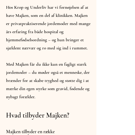
Hos Krop og Underliv har vi fornøjelsen af at
have Majken, som en del af klinikken. Majken
er privatpraktiserende jordemoder med mange
års erfaring fra både hospital og
hjemmefødselsordning – og hun bringer et
sjældent nærvær og ro med sig ind i rummet.
Med Majken får du ikke kun en fagligt stærk
jordemoder – du møder også et menneske, der
brænder for at skabe tryghed og støtte dig i at
mærke din egen styrke som gravid, fødende og
nybagt forælder.
Hvad tilbyder Majken?
Majken tilbyder en række