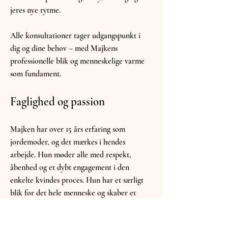
jeres nye rytme.
Alle konsultationer tager udgangspunkt i
dig og dine behov – med Majkens
professionelle blik og menneskelige varme
som fundament.
Faglighed og passion
Majken har over 15 års erfaring som
jordemoder, og det mærkes i hendes
arbejde. Hun møder alle med respekt,
åbenhed og et dybt engagement i den
enkelte kvindes proces. Hun har et særligt
blik for det hele menneske og skaber et
rum, hvor du trygt kan stille spørgsmål,
være sårbar – og finde styrke.