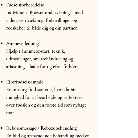
Fødselsforberedelse
Individuelt tilpasset undervisning – med
viden, vejrtrækning, fødestillinger og
redskaber til både dig og din partner.
Ammevejledning
Hjælp til ammeopstart, teknik,
udfordringer, smertehåndtering og
aflastning – både før og efter fødslen.
Efterfødselssamtale
En omsorgsfuld samtale, hvor du får
mulighed for at bearbejde og reflektere
over fødslen og den første tid som nybagt
mor.
Rebozomassage / Rebozobehandling
En blid og afspændende behandling med et