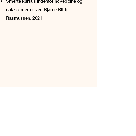
Smerte kursus indenfor hovedpine og
nakkesmerter ved Bjarne Rittig-
Rasmussen, 2021