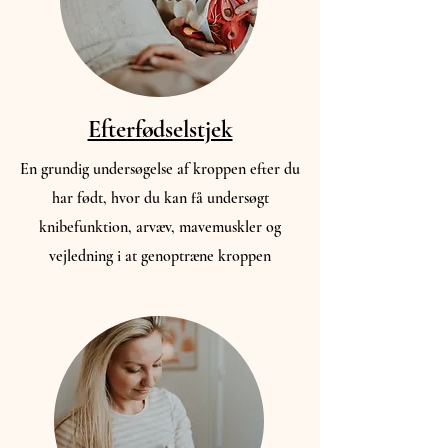
Efterfødselstjek
En grundig undersøgelse af kroppen efter du
har født, hvor du kan få undersøgt
knibefunktion, arvæv, mavemuskler og
vejledning i at genoptræne kroppen