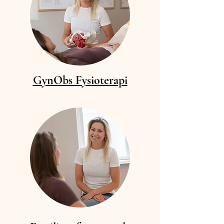
GynObs Fysioterapi