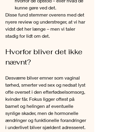
hvorfor de opstod – eller hvad de 
kunne gøre ved det.
Disse fund stemmer overens med det 
nyere review og understreger, at vi har 
vidst det her længe – men vi taler 
stadig for lidt om det.
Hvorfor bliver det ikke 
nævnt?
Desværre bliver emner som vaginal 
tørhed, smerter ved sex og nedsat lyst 
ofte overset i den efterfødselsomsorg, 
kvinder får. Fokus ligger oftest på 
barnet og helingen af eventuelle 
synlige skader, men de hormonelle 
ændringer og funktionelle forandringer 
i underlivet bliver sjældent adresseret.