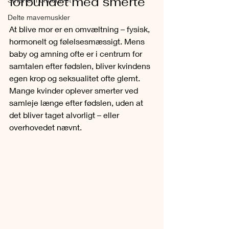
forbundet med smerte
Delte mavemuskler
At blive mor er en omvæltning – fysisk, 
hormonelt og følelsesmæssigt. Mens 
baby og amning ofte er i centrum for 
samtalen efter fødslen, bliver kvindens 
egen krop og seksualitet ofte glemt. 
Mange kvinder oplever smerter ved 
samleje længe efter fødslen, uden at 
det bliver taget alvorligt – eller 
overhovedet nævnt.