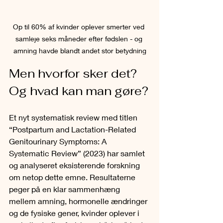
Op til 60% af kvinder oplever smerter ved 
samleje seks måneder efter fødslen - og 
amning havde blandt andet stor betydning
Men hvorfor sker det? 
Og hvad kan man gøre?
Et nyt systematisk review med titlen 
“Postpartum and Lactation-Related 
Genitourinary Symptoms: A 
Systematic Review” (2023)
har samlet 
og analyseret eksisterende forskning 
om netop dette emne. Resultaterne 
peger på en klar sammenhæng 
mellem amning, hormonelle ændringer 
og de fysiske gener, kvinder oplever i 