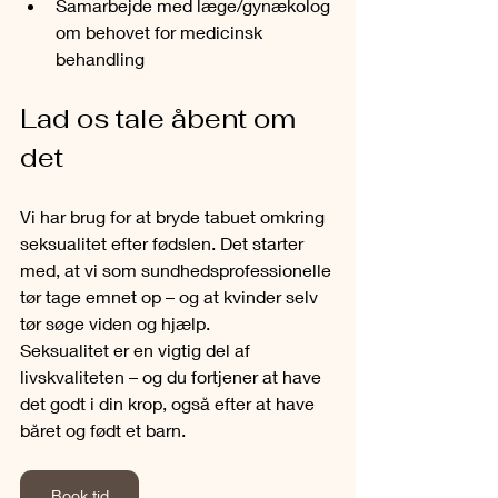
Samarbejde med læge/gynækolog 
om behovet for medicinsk 
behandling
Lad os tale åbent om 
det
Vi har brug for at bryde tabuet omkring 
seksualitet efter fødslen. Det starter 
med, at vi som sundhedsprofessionelle 
tør tage emnet op – og at kvinder selv 
tør søge viden og hjælp.
Seksualitet er en vigtig del af 
livskvaliteten – og du fortjener at have 
det godt i din krop, også efter at have 
båret og født et barn.
Book tid