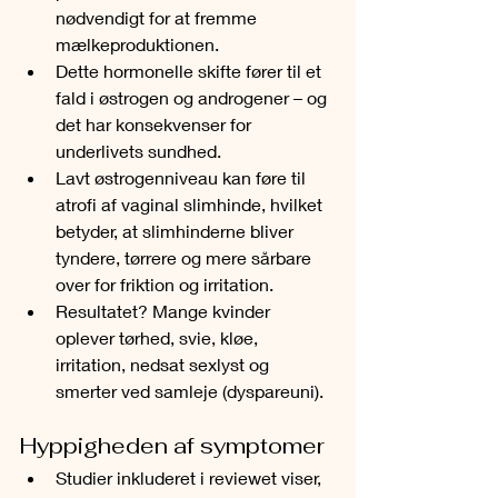
nødvendigt for at fremme 
mælkeproduktionen.
Dette hormonelle skifte fører til et 
fald i østrogen og androgener – og 
det har konsekvenser for 
underlivets sundhed.
Lavt østrogenniveau kan føre til 
atrofi af vaginal slimhinde, hvilket 
betyder, at slimhinderne bliver 
tyndere, tørrere og mere sårbare 
over for friktion og irritation.
Resultatet? Mange kvinder 
oplever tørhed, svie, kløe, 
irritation, nedsat sexlyst og 
smerter ved samleje (dyspareuni).
Hyppigheden af symptomer
Studier inkluderet i reviewet viser, 