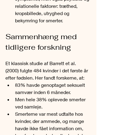
relationelle faktorer: træthed, 
kropsbillede, utryghed og 
bekymring for smerter.
Sammenhæng med 
tidligere forskning
Et klassisk studie af Barrett et al. 
(2000) fulgte 484 kvinder i det første år 
efter fødslen. Her fandt forskerne, at:
83% havde genoptaget seksuelt 
samvær inden 6 måneder.
Men hele 38% oplevede smerter 
ved samleje.
Smerterne var mest udtalte hos 
kvinder, der ammede, og mange 
havde ikke fået information om, 