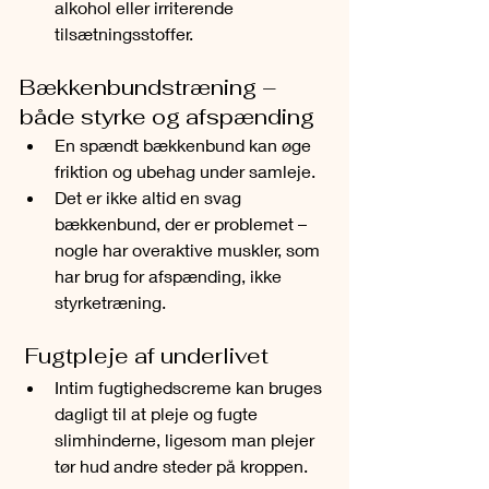
alkohol eller irriterende 
tilsætningsstoffer.
Bækkenbundstræning – 
både styrke og afspænding
En spændt bækkenbund kan øge 
friktion og ubehag under samleje.
Det er ikke altid en svag 
bækkenbund, der er problemet – 
nogle har overaktive muskler, som 
har brug for afspænding, ikke 
styrketræning.
 Fugtpleje af underlivet
Intim fugtighedscreme kan bruges 
dagligt til at pleje og fugte 
slimhinderne, ligesom man plejer 
tør hud andre steder på kroppen.