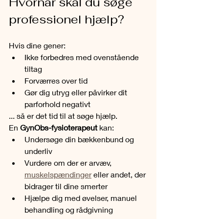
Hvornår skal du søge 
professionel hjælp?
Hvis dine gener:
Ikke forbedres med ovenstående 
tiltag
Forværres over tid
Gør dig utryg eller påvirker dit 
parforhold negativt
... så er det tid til at søge hjælp.
En 
GynObs-fysioterapeut
 kan:
Undersøge din bækkenbund og 
underliv
Vurdere om der er arvæv, 
muskelspændinger
 eller andet, der 
bidrager til dine smerter
Hjælpe dig med øvelser, manuel 
behandling og rådgivning