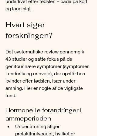
underlivet efter fødslen – både på kort 
og lang sigt.
Hvad siger 
forskningen?
Det systematiske review gennemgik 
43 studier og satte fokus på de 
genitourinære symptomer (symptomer 
i underliv og urinveje), der opstår hos 
kvinder efter fødslen, især under 
amning. Her er nogle af de vigtigste 
fund:
Hormonelle forandringer i 
ammeperioden
Under amning stiger 
prolaktinniveauet, hvilket er 