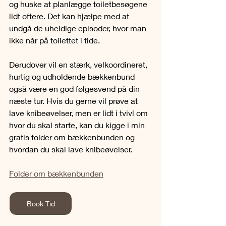
og huske at planlægge toiletbesøgene 
lidt oftere. Det kan hjælpe med at 
undgå de uheldige episoder, hvor man 
ikke når på toilettet i tide. 
Derudover vil en stærk, velkoordineret, 
hurtig og udholdende bækkenbund 
også være en god følgesvend på din 
næste tur. Hvis du gerne vil prøve at 
lave knibeøvelser, men er lidt i tvivl om 
hvor du skal starte, kan du kigge i min 
gratis folder om bækkenbunden og 
hvordan du skal lave knibeøvelser.
Folder om bækkenbunden
Book Tid