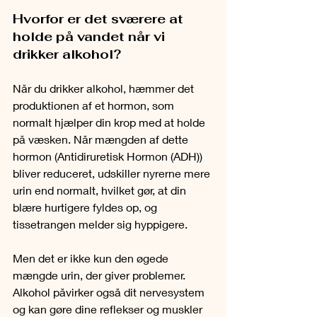
Hvorfor er det sværere at 
holde på vandet når vi 
drikker alkohol?
Når du drikker alkohol, hæmmer det 
produktionen af et hormon, som 
normalt hjælper din krop med at holde 
på væsken. Når mængden af dette 
hormon (Antidiruretisk Hormon (ADH)) 
bliver reduceret, udskiller nyrerne mere 
urin end normalt, hvilket gør, at din 
blære hurtigere fyldes op, og 
tissetrangen melder sig hyppigere.
Men det er ikke kun den øgede 
mængde urin, der giver problemer. 
Alkohol påvirker også dit nervesystem 
og kan gøre dine reflekser og muskler 