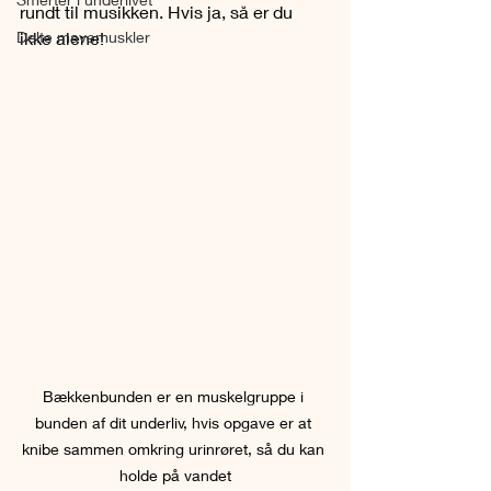
rundt til musikken. Hvis ja, så er du 
Delte mavemuskler
ikke alene!
Bækkenbunden er en muskelgruppe i 
bunden af dit underliv, hvis opgave er at 
knibe sammen omkring urinrøret, så du kan 
holde på vandet