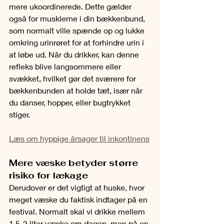
mere ukoordinerede. Dette gælder 
også for musklerne i din bækkenbund, 
som normalt ville spænde op og lukke 
omkring urinrøret for at forhindre urin i 
at løbe ud. Når du drikker, kan denne 
refleks blive langsommere eller 
svækket, hvilket gør det sværere for 
bækkenbunden at holde tæt, især når 
du danser, hopper, eller bugtrykket 
stiger.
Læs om hyppige årsager til inkontinens
Mere væske betyder større 
risiko for lækage
Derudover er det vigtigt at huske, hvor 
meget væske du faktisk indtager på en 
festival. Normalt skal vi drikke mellem 
1,5-2 liter væske om dagen, men på en 