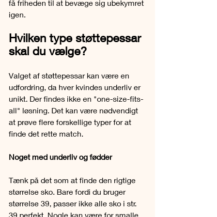
få friheden til at bevæge sig ubekymret 
igen.
Hvilken type støttepessar 
skal du vælge?
Valget af støttepessar kan være en 
udfordring, da hver kvindes underliv er 
unikt. Der findes ikke en "one-size-fits-
all" løsning. Det kan være nødvendigt 
at prøve flere forskellige typer for at 
finde det rette match.
Noget med underliv og fødder
Tænk på det som at finde den rigtige 
størrelse sko. Bare fordi du bruger 
størrelse 39, passer ikke alle sko i str. 
39 perfekt. Nogle kan være for smalle, 