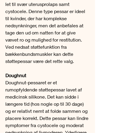
let til svær uterusprolaps samt 
cystocele. Denne type pessar er ideel 
til kvinder, der har komplekse 
nedsynkninger, men det anbefales at 
tage den ud om natten for at give 
vævet ro og mulighed for restitution. 
Ved nedsat støttefunktion fra 
bækkenbundsmuskler kan dette 
støttepessar være det rette valg.
Doughnut
Doughnut-pessaret er et 
rumopfyldende støttepessar lavet af 
medicinsk silikone. Det kan sidde i 
længere tid (hos nogle op til 30 dage) 
og er relativt nemt at folde sammen og 
placere korrekt. Dette pessar kan lindre 
symptomer fra cystocele og moderat 
nedsynkning af livmoderen. Yderligere 