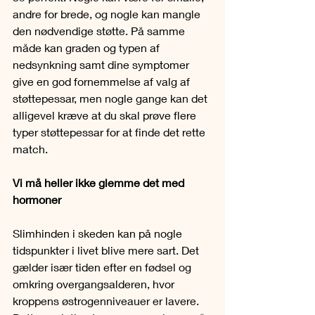
andre for brede, og nogle kan mangle 
den nødvendige støtte. På samme 
måde kan graden og typen af 
nedsynkning samt dine symptomer 
give en god fornemmelse af valg af 
støttepessar, men nogle gange kan det 
alligevel kræve at du skal prøve flere 
typer støttepessar for at finde det rette 
match.
Vi må heller ikke glemme det med 
hormoner
Slimhinden i skeden kan på nogle 
tidspunkter i livet blive mere sart. Det 
gælder især tiden efter en fødsel og 
omkring overgangsalderen, hvor 
kroppens østrogenniveauer er lavere. 