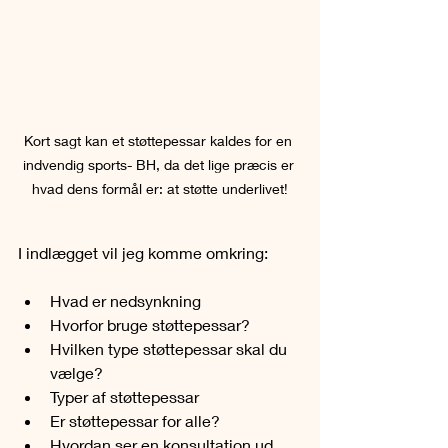
Kort sagt kan et støttepessar kaldes for en 
indvendig sports- BH, da det lige præcis er 
hvad dens formål er: at støtte underlivet!
I indlægget vil jeg komme omkring:
Hvad er nedsynkning
Hvorfor bruge støttepessar?
Hvilken type støttepessar skal du 
vælge?
Typer af støttepessar
Er støttepessar for alle?
Hvordan ser en konsultation ud 