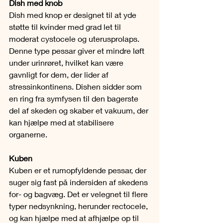
Dish med knob
Dish med knop er designet til at yde 
støtte til kvinder med grad let til 
moderat cystocele og uterusprolaps. 
Denne type pessar giver et mindre løft 
under urinrøret, hvilket kan være 
gavnligt for dem, der lider af 
stressinkontinens. Dishen sidder som 
en ring fra symfysen til den bagerste 
del af skeden og skaber et vakuum, der 
kan hjælpe med at stabilisere 
organerne.
Kuben
Kuben er et rumopfyldende pessar, der 
suger sig fast på indersiden af skedens 
for- og bagvæg. Det er velegnet til flere 
typer nedsynkning, herunder rectocele, 
og kan hjælpe med at afhjælpe op til 