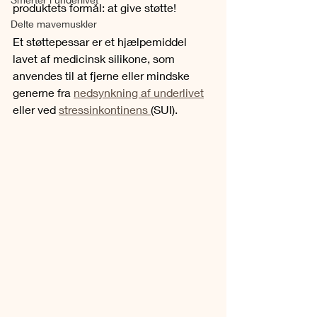
produktets formål: at give støtte!
Delte mavemuskler
Et støttepessar er et hjælpemiddel 
lavet af medicinsk silikone, som 
anvendes til at fjerne eller mindske 
generne fra 
nedsynkning af underlivet
eller ved 
stressinkontinens 
(SUI).