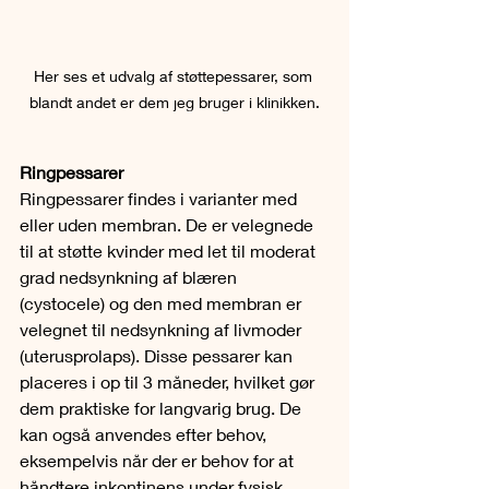
Her ses et udvalg af støttepessarer, som 
blandt andet er dem jeg bruger i klinikken.
Ringpessarer
Ringpessarer findes i varianter med 
eller uden membran. De er velegnede 
til at støtte kvinder med let til moderat 
grad nedsynkning af blæren 
(cystocele) og den med membran er 
velegnet til nedsynkning af livmoder 
(uterusprolaps). Disse pessarer kan 
placeres i op til 3 måneder, hvilket gør 
dem praktiske for langvarig brug. De 
kan også anvendes efter behov, 
eksempelvis når der er behov for at 
håndtere inkontinens under fysisk 