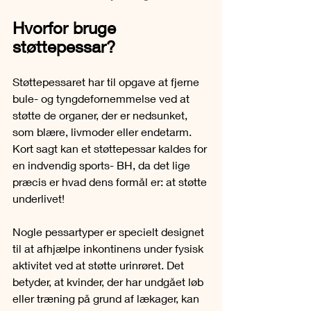
Hvorfor bruge 
støttepessar?
Støttepessaret har til opgave at fjerne 
bule- og tyngdefornemmelse ved at 
støtte de organer, der er nedsunket, 
som blære, livmoder eller endetarm. 
Kort sagt kan et støttepessar kaldes for 
en indvendig sports- BH, da det lige 
præcis er hvad dens formål er: at støtte 
underlivet!
Nogle pessartyper er specielt designet 
til at afhjælpe inkontinens under fysisk 
aktivitet ved at støtte urinrøret. Det 
betyder, at kvinder, der har undgået løb 
eller træning på grund af lækager, kan 