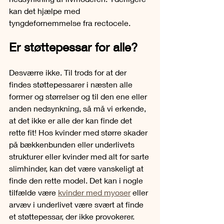
kan det hjælpe med 
tyngdefornemmelse fra rectocele.
Er støttepessar for alle?
Desværre ikke. Til trods for at der 
findes støttepessarer i næsten alle 
former og størrelser og til den ene eller 
anden nedsynkning, så må vi erkende, 
at det ikke er alle der kan finde det 
rette fit! Hos kvinder med større skader 
på bækkenbunden eller underlivets 
strukturer eller kvinder med alt for sarte 
slimhinder, kan det være vanskeligt at 
finde den rette model. Det kan i nogle 
tilfælde være 
kvinder med myoser
 eller 
arvæv i underlivet være svært at finde 
et støttepessar, der ikke provokerer.